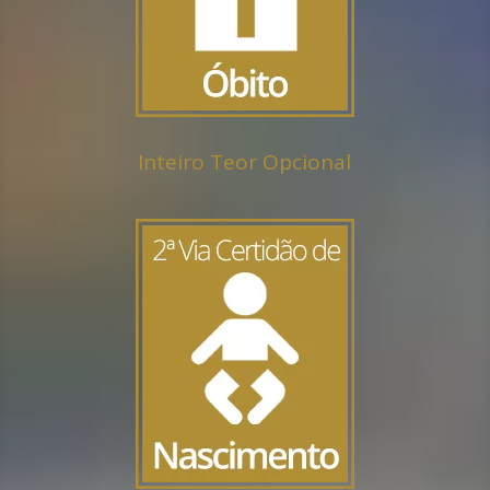
Inteiro Teor Opcional