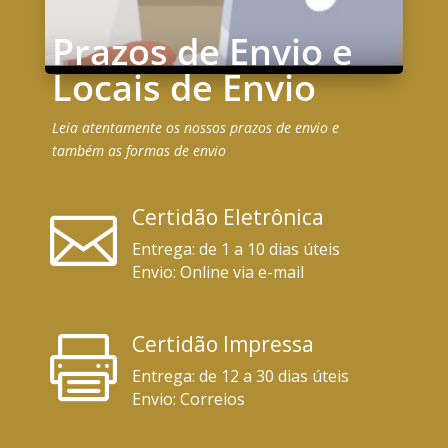
Prazos de Envio e
Locais de Envio
Leia atentamente os nossos prazos de envio e
também as formas de envio
Certidão Eletrônica

Entrega:
de 1 a 10
dias úteis
Envio:
Online via e-mail
Certidão Impressa

Entrega:
de 12 a 30
dias úteis
Envio:
Correios